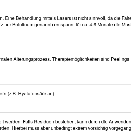
n. Eine Behandlung mittels Lasers ist nicht sinnvoll, da die Falt
z nur Botulinum genannt) entspannt für ca. 4-6 Monate die Musk
malen Alterungsprozess. Therapiemöglichkeiten sind Peelings 
ern (z.B. Hyaluronsäre an).
delt werden. Falls Residuen bestehen, kann durch die Anwendu
werden. Hierbei muss aber unbedingt extrem vorsichtig vorgegan