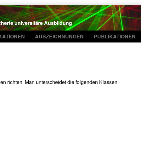
cherte universitäre Ausbildung
IKATIONEN
AUSZEICHNUNGEN
PUBLIKATIONEN
ten richten. Man unterscheidet die folgenden Klassen: